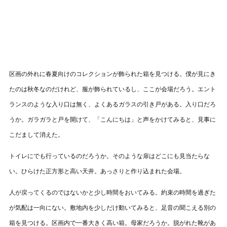
区画の外れに春夏向けのコレクションが飾られた箱を見つける。僕が見にき
たのは秋冬なのだけれど、服が飾られているし、ここが会場だろう。エント
ランスのような入り口は無く、よくあるガラスの引き戸がある。入り口だろ
うか。ガラガラと戸を開けて、「こんにちは」と声をかけてみると、見事に
こだまして消えた。
トイレにでも行っているのだろうか。そのような扉はどこにも見当たらな
い。ひらけた正方形と高い天井。あっさりと作り込まれた会場。
人が戻ってくるのではないかと少し時間をおいてみる。約束の時間を過ぎた
が気配は一向にない。敷地内を少しだけ動いてみると、足音の聞こえる別の
箱を見つける。区画内で一番大きく高い箱。母家だろうか。脱がれた靴があ