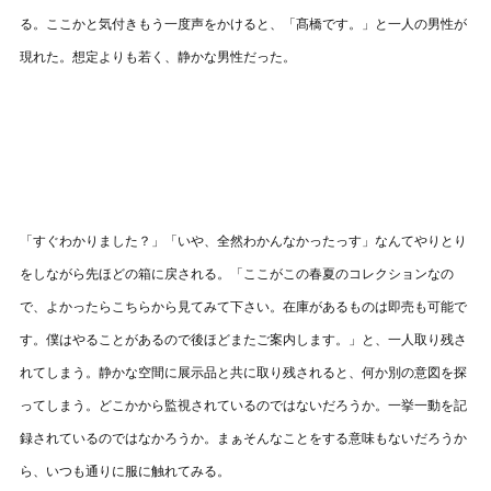
る。ここかと気付きもう一度声をかけると、「髙橋です。」と一人の男性が
現れた。想定よりも若く、静かな男性だった。
「すぐわかりました？」「いや、全然わかんなかったっす」なんてやりとり
をしながら先ほどの箱に戻される。「ここがこの春夏のコレクションなの
で、よかったらこちらから見てみて下さい。在庫があるものは即売も可能で
す。僕はやることがあるので後ほどまたご案内します。」と、一人取り残さ
れてしまう。静かな空間に展示品と共に取り残されると、何か別の意図を探
ってしまう。どこかから監視されているのではないだろうか。一挙一動を記
録されているのではなかろうか。まぁそんなことをする意味もないだろうか
ら、いつも通りに服に触れてみる。