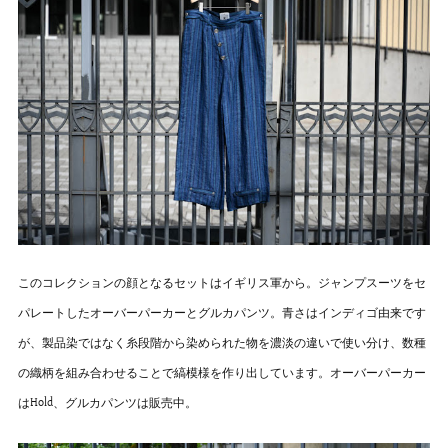
このコレクションの顔となるセットはイギリス軍から。ジャンプスーツをセ
パレートしたオーバーパーカーとグルカパンツ。青さはインディゴ由来です
が、製品染ではなく糸段階から染められた物を濃淡の違いで使い分け、数種
の織柄を組み合わせることで縞模様を作り出しています。オーバーパーカー
はHold、グルカパンツは販売中。