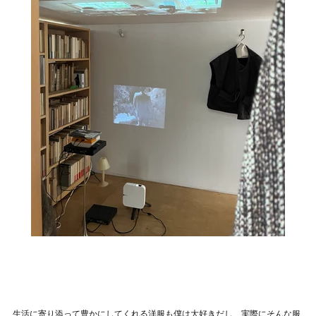
生活に寄り添って豊かにしてくれる洋服も僕は大好きだし、実際にそんな服