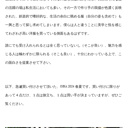
の活躍の場は私生活においても多い。その一方で作り手の我儘が色濃く反映
された、娯楽的で嗜好的な、生活の余白に眺める服（自分の姿も含めて）も
一興と思って探し求めてしまいます。僕らは人と違うことに美学と悦を感じ
てわざわざ高い洋服を買っている側面もあるはずです。
誰にでも受け入れられるとは全く思っていないし（そこが良い）、魅力を感
じる人は極わずかに限られる（そこも良い）。十分にわかっている上で、こ
の面白さを提案させて下さい。
以下、急遽買い付けさせて頂いた、
OIRA 2024
春夏です。買い付けに限りが
あって４点だけ、１点は旅立ち、１点は買い手が決まっていますが、ぜひご
覧ください。