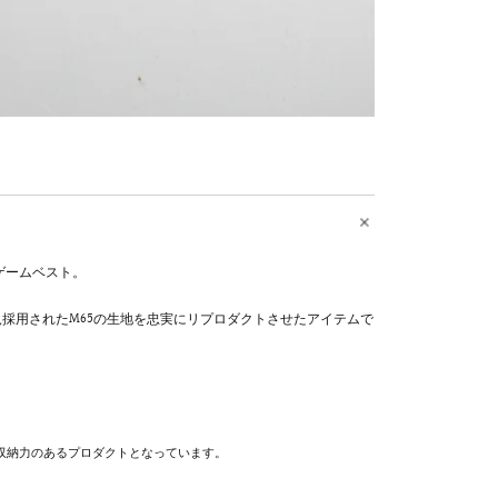
ゲームベスト。
採用されたM65の生地を忠実にリプロダクトさせたアイテムで
収納力のあるプロダクトとなっています。