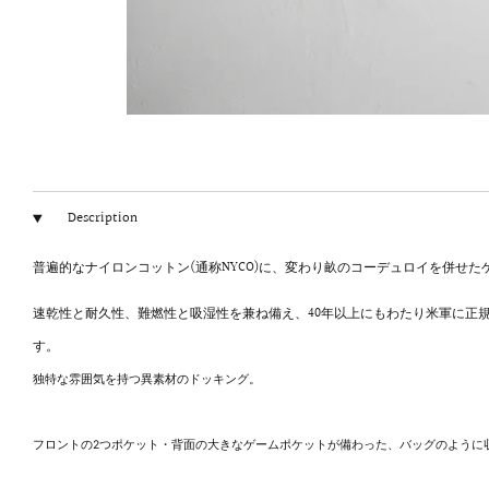
Description
普遍的なナイロンコットン(通称NYCO)に、変わり畝のコーデュロイを併せた
速乾性と耐久性、難燃性と吸湿性を兼ね備え、40年以上にもわたり米軍に正規
す。
独特な雰囲気を持つ異素材のドッキング。
フロントの2つポケット・背面の大きなゲームポケットが備わった、バッグのように